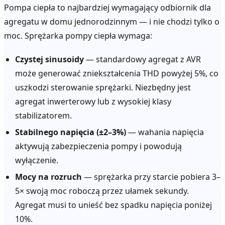
Pompa ciepła to najbardziej wymagający odbiornik dla
agregatu w domu jednorodzinnym — i nie chodzi tylko o
moc. Sprężarka pompy ciepła wymaga:
Czystej sinusoidy
— standardowy agregat z AVR
może generować zniekształcenia THD powyżej 5%, co
uszkodzi sterowanie sprężarki. Niezbędny jest
agregat inwerterowy lub z wysokiej klasy
stabilizatorem.
Stabilnego napięcia (±2–3%)
— wahania napięcia
aktywują zabezpieczenia pompy i powodują
wyłączenie.
Mocy na rozruch
— sprężarka przy starcie pobiera 3–
5× swoją moc roboczą przez ułamek sekundy.
Agregat musi to unieść bez spadku napięcia poniżej
10%.