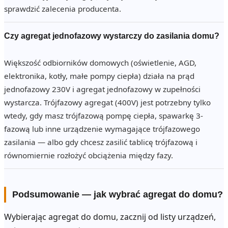
sprawdzić zalecenia producenta.
Czy agregat jednofazowy wystarczy do zasilania domu?
Większość odbiorników domowych (oświetlenie, AGD,
elektronika, kotły, małe pompy ciepła) działa na prąd
jednofazowy 230V i agregat jednofazowy w zupełności
wystarcza. Trójfazowy agregat (400V) jest potrzebny tylko
wtedy, gdy masz trójfazową pompę ciepła, spawarkę 3-
fazową lub inne urządzenie wymagające trójfazowego
zasilania — albo gdy chcesz zasilić tablicę trójfazową i
równomiernie rozłożyć obciążenia między fazy.
Podsumowanie — jak wybrać agregat do domu?
Wybierając agregat do domu, zacznij od listy urządzeń,