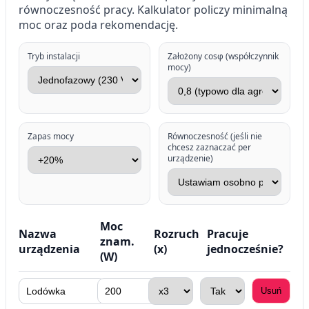
równoczesność pracy. Kalkulator policzy minimalną
moc oraz poda rekomendację.
Tryb instalacji
Założony cosφ (współczynnik
mocy)
Zapas mocy
Równoczesność (jeśli nie
chcesz zaznaczać per
urządzenie)
Moc
Nazwa
Rozruch
Pracuje
znam.
urządzenia
(x)
jednocześnie?
(W)
Usuń