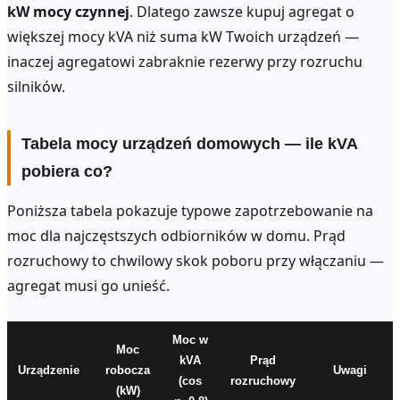
kW mocy czynnej
. Dlatego zawsze kupuj agregat o
większej mocy kVA niż suma kW Twoich urządzeń —
inaczej agregatowi zabraknie rezerwy przy rozruchu
silników.
Tabela mocy urządzeń domowych — ile kVA
pobiera co?
Poniższa tabela pokazuje typowe zapotrzebowanie na
moc dla najczęstszych odbiorników w domu. Prąd
rozruchowy to chwilowy skok poboru przy włączaniu —
agregat musi go unieść.
Moc w
Moc
kVA
Prąd
Urządzenie
robocza
Uwagi
(cos
rozruchowy
(kW)