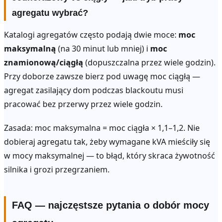
agregatu wybrać?
Katalogi agregatów często podają dwie moce:
moc
maksymalną
(na 30 minut lub mniej) i
moc
znamionową/ciągłą
(dopuszczalna przez wiele godzin).
Przy doborze zawsze bierz pod uwagę moc ciągłą —
agregat zasilający dom podczas blackoutu musi
pracować bez przerwy przez wiele godzin.
Zasada: moc maksymalna = moc ciągła × 1,1–1,2. Nie
dobieraj agregatu tak, żeby wymagane kVA mieściły się
w mocy maksymalnej — to błąd, który skraca żywotność
silnika i grozi przegrzaniem.
FAQ — najczęstsze pytania o dobór mocy