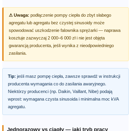
⚠ Uwaga:
podłączenie pompy ciepła do zbyt słabego
agregatu lub agregatu bez czystej sinusoidy może
spowodować uszkodzenie falownika sprężarki — naprawa
kosztuje zazwyczaj 2 000–6 000 zł i nie jest objęta
gwarancją producenta, jeśli wynika z nieodpowiedniego
zasilania.
Tip:
jeśli masz pompę ciepła, zawsze sprawdź w instrukcji
producenta wymagania co do zasilania awaryjnego.
Niektórzy producenci (np. Daikin, Vaillant, Nibe) podają
wprost: wymagana czysta sinusoida i minimalna moc kVA
agregatu.
Jednorazowy vs ciągły — jaki tryb pracy