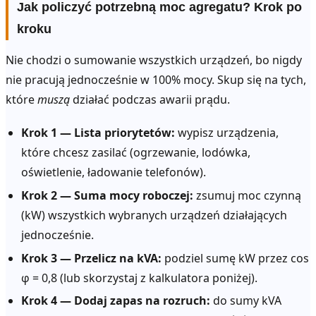
Jak policzyć potrzebną moc agregatu? Krok po
kroku
Nie chodzi o sumowanie wszystkich urządzeń, bo nigdy
nie pracują jednocześnie w 100% mocy. Skup się na tych,
które
muszą
działać podczas awarii prądu.
Krok 1 — Lista priorytetów:
wypisz urządzenia,
które chcesz zasilać (ogrzewanie, lodówka,
oświetlenie, ładowanie telefonów).
Krok 2 — Suma mocy roboczej:
zsumuj moc czynną
(kW) wszystkich wybranych urządzeń działających
jednocześnie.
Krok 3 — Przelicz na kVA:
podziel sumę kW przez cos
φ = 0,8 (lub skorzystaj z kalkulatora poniżej).
Krok 4 — Dodaj zapas na rozruch:
do sumy kVA