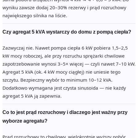
wyniku zawsze dodaj 20–30% rezerwy i prąd rozruchowy
największego silnika na liście.
Czy agregat 5 kVA wystarczy do domu z pompą ciepła?
Zazwyczaj nie. Nawet pompa ciepła 6 kW pobiera 1,5–2,5
kW mocy roboczej, ale przy rozruchu sprężarki chwilowe
zapotrzebowanie wynosi 3–5× więcej — czyli nawet 7–10 kW.
Agregat 5 kVA (ok. 4 kW mocy ciągłej) nie uniesie tego
szczytu. Bezpieczny wybór to minimum 10–12 kVA.
Dodatkowo wymagana jest czysta sinusoida — nie każdy
agregat 5 kVA ją zapewnia.
Co to jest prąd rozruchowy i dlaczego jest ważny przy
wyborze agregatu?
Prąd rozruchowy to chwilowy, wielokrotnie wyższy pobór