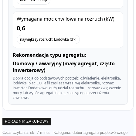
Wymagana moc chwilowa na rozruch (kW)
0,6
największy rozruch: Lodówka (3×)
Rekomendacja typu agregatu:
Domowy / awaryjny (mały agregat, często
inwerterowy)
Dobra opcja do podstawowych potrzeb: oświetlenie, elektronika,
lodówka, piec CO. Jeśli zasilasz wrażliwą elektronikę, rozważ
inwerter. Dodatkowo: duży udział rozruchu – rozważ zwiększenie
mocy lub wybór agregatu lepiej znoszącego przeciążenia
chwilowe.
PORADNIK ZAKUPOWY
Czas czytania: ok. 7 minut · Kategoria: dobór agregatu prądotwórczego