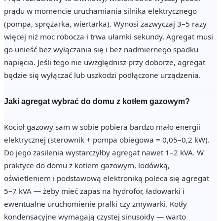
prądu w momencie uruchamiania silnika elektrycznego
(pompa, sprężarka, wiertarka). Wynosi zazwyczaj 3–5 razy
więcej niż moc robocza i trwa ułamki sekundy. Agregat musi
go unieść bez wyłączania się i bez nadmiernego spadku
napięcia. Jeśli tego nie uwzględnisz przy doborze, agregat
będzie się wyłączać lub uszkodzi podłączone urządzenia.
Jaki agregat wybrać do domu z kotłem gazowym?
Kocioł gazowy sam w sobie pobiera bardzo mało energii
elektrycznej (sterownik + pompa obiegowa = 0,05–0,2 kW).
Do jego zasilenia wystarczyłby agregat nawet 1–2 kVA. W
praktyce do domu z kotłem gazowym, lodówką,
oświetleniem i podstawową elektroniką poleca się agregat
5–7 kVA — żeby mieć zapas na hydrofor, ładowarki i
ewentualne uruchomienie pralki czy zmywarki. Kotły
kondensacyjne wymagają czystej sinusoidy — warto