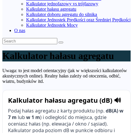
Kalkulator jednofazowy vs trójfazowy
Kalkulator hałasu agregatu
Kalkulator doboru agregatu do silnika
Kalkulator Jednostek Prędkości oraz Średniej Prędkości
Kalkulator Jednostek Mocy
O nas
Kalkulator hałasu agregatu
Uwaga: to jest model orientacyjny (jak w większości kalkulatorów
akustycznych online). Realny hałas zależy od otoczenia, odbić,
wiatru, budynków itd.
Kalkulator hałasu agregatu (dB) 🔊
Podaj hałas agregatu z karty produktu (np.
dB(A) w
7 m
lub
w 1 m
) i odległość do miejsca, gdzie
oceniasz hałas (np. elewacja / okno / sąsiad).
Kalkulator poda poziom dB w punkcie odbioru i