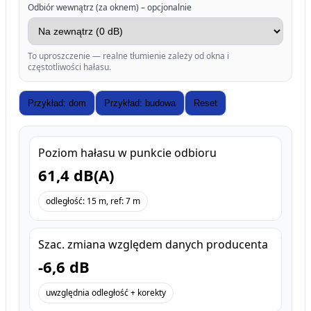
Odbiór wewnątrz (za oknem) – opcjonalnie
To uproszczenie — realne tłumienie zależy od okna i
częstotliwości hałasu.
Przykład: dom
Przykład: budowa
Reset
Poziom hałasu w punkcie odbioru
61,4 dB(A)
odległość: 15 m, ref: 7 m
Szac. zmiana względem danych producenta
-6,6 dB
uwzględnia odległość + korekty