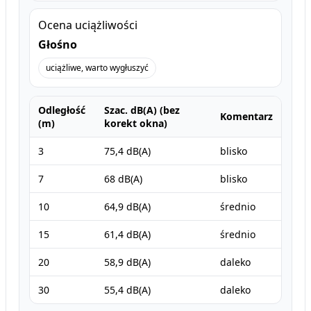
Ocena uciążliwości
Głośno
uciążliwe, warto wygłuszyć
Odległość
Szac. dB(A) (bez
Komentarz
(m)
korekt okna)
3
75,4 dB(A)
blisko
7
68 dB(A)
blisko
10
64,9 dB(A)
średnio
15
61,4 dB(A)
średnio
20
58,9 dB(A)
daleko
30
55,4 dB(A)
daleko