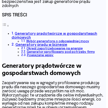
bezpieczeństwa jest zakup generatorów prądu
zdolnych
SPIS TREŚCI
Generatory prądotwórcze w gospodarstwach
domowych
Wybór generatora o odpowiedniej mocy
Generatory prądu w biznesie
Określ zapotrzebowanie na energię
Generator sprofilowany pod potrzeby firmy
Powiązane wpisy:
Generatory prądotwórcze w
gospodarstwach domowych
Zaopatrywanie się w agregaty profilowane produkcję
prądu dla naszego gospodarstwa domowego musimy
zwrócić uwagę przede wszystkim na ich moc.
Wykorzystując te urządzenia dla celów indywidualnych,
zużywać będziemy znacznie mniejsze ilości energii, co
wymaga od nas zakupu kompletnie innego rodzaju
generatorów niżeli te w obiegu przemysłowym.