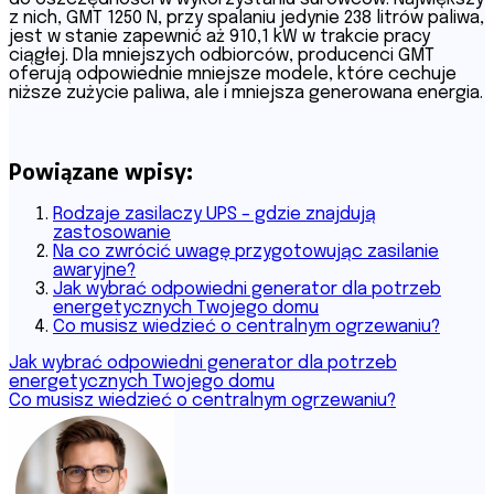
z nich, GMT 1250 N, przy spalaniu jedynie 238 litrów paliwa,
jest w stanie zapewnić aż 910,1 kW w trakcie pracy
ciągłej. Dla mniejszych odbiorców, producenci GMT
oferują odpowiednie mniejsze modele, które cechuje
niższe zużycie paliwa, ale i mniejsza generowana energia.
Powiązane wpisy:
Rodzaje zasilaczy UPS – gdzie znajdują
zastosowanie
Na co zwrócić uwagę przygotowując zasilanie
awaryjne?
Jak wybrać odpowiedni generator dla potrzeb
energetycznych Twojego domu
Co musisz wiedzieć o centralnym ogrzewaniu?
Nawigacja
Jak wybrać odpowiedni generator dla potrzeb
energetycznych Twojego domu
wpisu
Co musisz wiedzieć o centralnym ogrzewaniu?