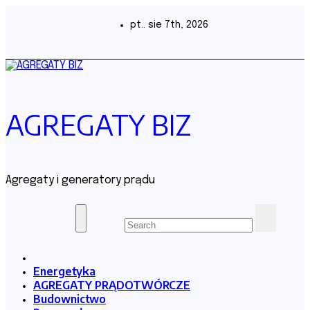
Skip
to
pt.. sie 7th, 2026
content
AGREGATY BIZ
Agregaty i generatory prądu
Energetyka
AGREGATY PRĄDOTWÓRCZE
Budownictwo