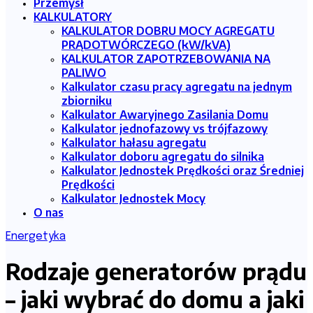
Przemysł
KALKULATORY
KALKULATOR DOBRU MOCY AGREGATU
PRĄDOTWÓRCZEGO (kW/kVA)
KALKULATOR ZAPOTRZEBOWANIA NA
PALIWO
Kalkulator czasu pracy agregatu na jednym
zbiorniku
Kalkulator Awaryjnego Zasilania Domu
Kalkulator jednofazowy vs trójfazowy
Kalkulator hałasu agregatu
Kalkulator doboru agregatu do silnika
Kalkulator Jednostek Prędkości oraz Średniej
Prędkości
Kalkulator Jednostek Mocy
O nas
Energetyka
Rodzaje generatorów prądu
– jaki wybrać do domu a jaki